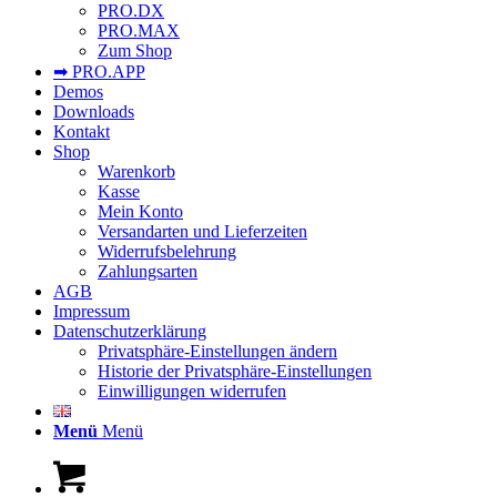
PRO.DX
PRO.MAX
Zum Shop
➡︎ PRO.APP
Demos
Downloads
Kontakt
Shop
Warenkorb
Kasse
Mein Konto
Versandarten und Lieferzeiten
Widerrufsbelehrung
Zahlungsarten
AGB
Impressum
Datenschutzerklärung
Privatsphäre-Einstellungen ändern
Historie der Privatsphäre-Einstellungen
Einwilligungen widerrufen
Menü
Menü