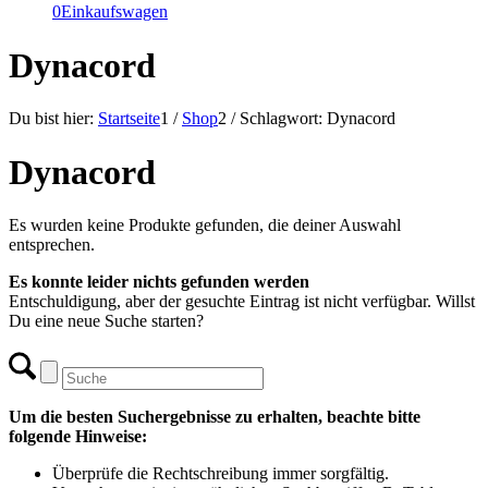
0
Einkaufswagen
Dynacord
Du bist hier:
Startseite
1
/
Shop
2
/
Schlagwort: Dynacord
Dynacord
Es wurden keine Produkte gefunden, die deiner Auswahl
entsprechen.
Es konnte leider nichts gefunden werden
Entschuldigung, aber der gesuchte Eintrag ist nicht verfügbar. Willst
Du eine neue Suche starten?
Um die besten Suchergebnisse zu erhalten, beachte bitte
folgende Hinweise:
Überprüfe die Rechtschreibung immer sorgfältig.