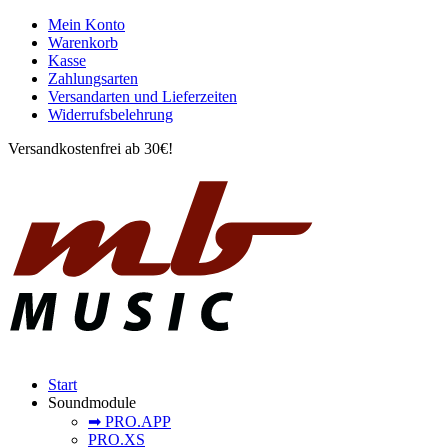
Mein Konto
Warenkorb
Kasse
Zahlungsarten
Versandarten und Lieferzeiten
Widerrufsbelehrung
Versandkostenfrei ab 30€!
Start
Soundmodule
➡︎ PRO.APP
PRO.XS