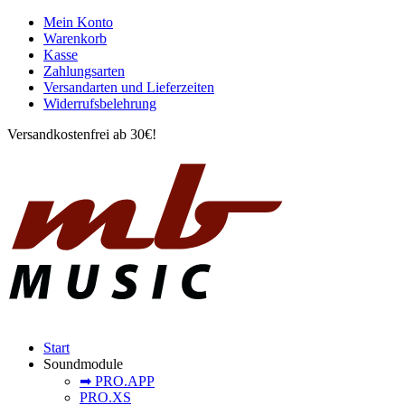
Mein Konto
Warenkorb
Kasse
Zahlungsarten
Versandarten und Lieferzeiten
Widerrufsbelehrung
Versandkostenfrei ab 30€!
Start
Soundmodule
➡︎ PRO.APP
PRO.XS