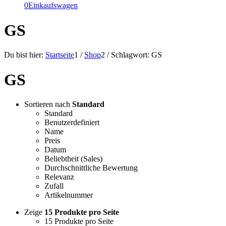
0
Einkaufswagen
GS
Du bist hier:
Startseite
1
/
Shop
2
/
Schlagwort: GS
GS
Sortieren nach
Standard
Standard
Benutzerdefiniert
Name
Preis
Datum
Beliebtheit (Sales)
Durchschnittliche Bewertung
Relevanz
Zufall
Artikelnummer
Zeige
15 Produkte pro Seite
15 Produkte pro Seite