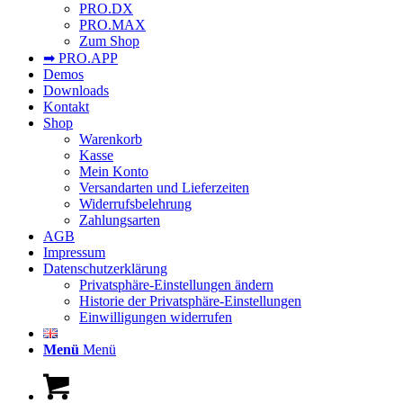
PRO.DX
PRO.MAX
Zum Shop
➡︎ PRO.APP
Demos
Downloads
Kontakt
Shop
Warenkorb
Kasse
Mein Konto
Versandarten und Lieferzeiten
Widerrufsbelehrung
Zahlungsarten
AGB
Impressum
Datenschutzerklärung
Privatsphäre-Einstellungen ändern
Historie der Privatsphäre-Einstellungen
Einwilligungen widerrufen
Menü
Menü