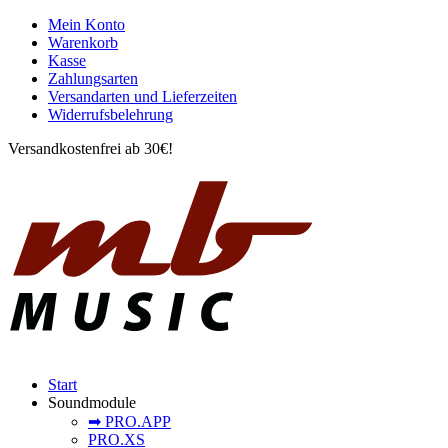
Mein Konto
Warenkorb
Kasse
Zahlungsarten
Versandarten und Lieferzeiten
Widerrufsbelehrung
Versandkostenfrei ab 30€!
Start
Soundmodule
➡︎ PRO.APP
PRO.XS