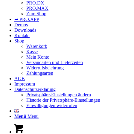
PRO.DX
PRO.MAX
Zum Shop
➡︎ PRO.APP
Demos
Downloads
Kontakt
Shop
Warenkorb
Kasse
Mein Konto
Versandarten und Lieferzeiten
Widerrufsbelehrung
Zahlungsarten
AGB
Impressum
Datenschutzerklärung
Privatsphäre-Einstellungen ändern
Historie der Privatsphäre-Einstellungen
Einwilligungen widerrufen
Menü
Menü