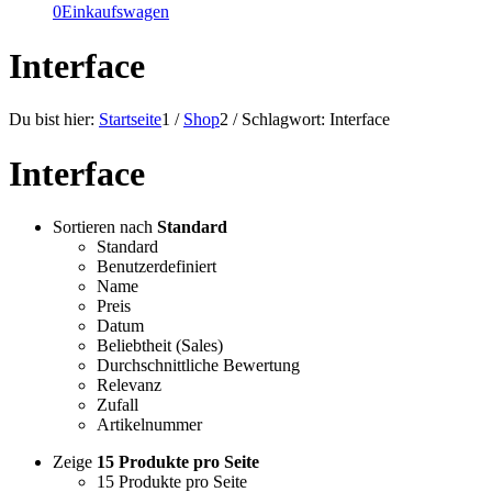
0
Einkaufswagen
Interface
Du bist hier:
Startseite
1
/
Shop
2
/
Schlagwort: Interface
Interface
Sortieren nach
Standard
Standard
Benutzerdefiniert
Name
Preis
Datum
Beliebtheit (Sales)
Durchschnittliche Bewertung
Relevanz
Zufall
Artikelnummer
Zeige
15 Produkte pro Seite
15 Produkte pro Seite