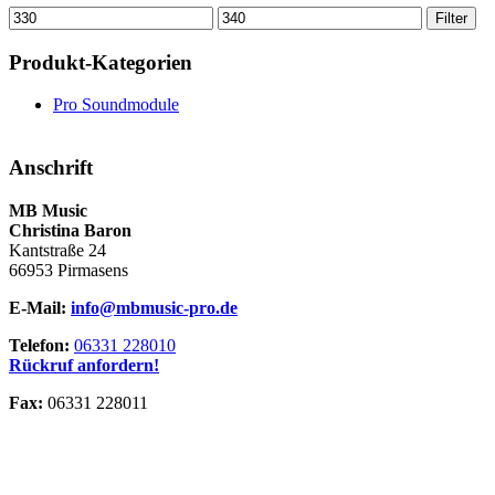
Min.
Max.
Filter
Preis
Preis
Produkt-Kategorien
Pro Soundmodule
Anschrift
MB Music
Christina Baron
Kantstraße 24
66953 Pirmasens
E-Mail:
info@mbmusic-pro.de
Telefon:
06331 228010
Rückruf anfordern!
Fax:
06331 228011
Versand­kosten